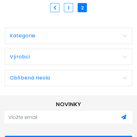
1
2
Kategorie
Výrobci
Oblíbená Hesla
NOVINKY