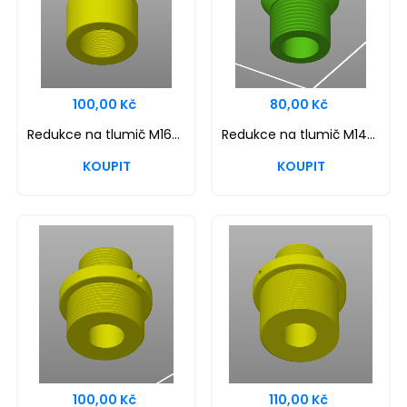
100,00 Kč
80,00 Kč
Redukce na tlumič M16+/M14-
Redukce na tlumič M14+/M14-
100,00 Kč
110,00 Kč