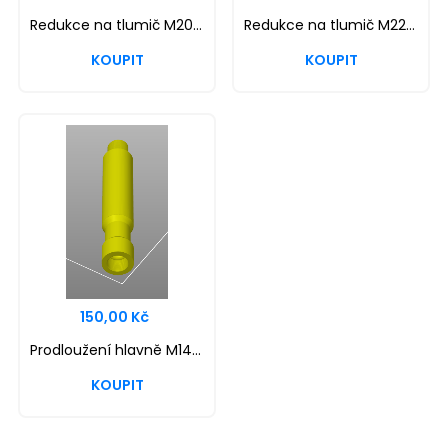
Redukce na tlumič M20+/M14-
Redukce na tlumič M22+/M14-
150,00 Kč
Prodloužení hlavně M14-/M14- 112mm