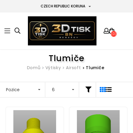
CZECH REPUBLIC KORUNA
(0)
Tlumiče
Domů
Výtisky
Airsoft
Tlumiče